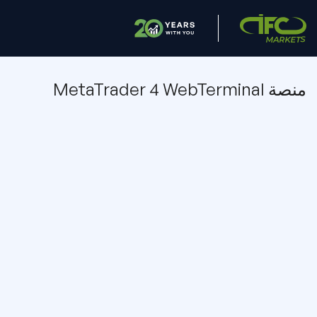
منصة MetaTrader 4 WebTerminal