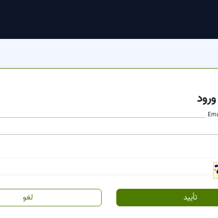
ورود
Ema
لغو