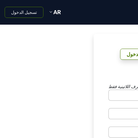
AR
تسجيل الدخول
دخول
رف اللاتينية فقط