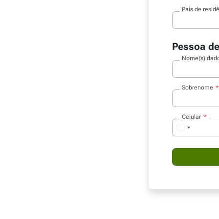
País de resid
Pessoa de
Nome(s) dado
Sobrenome
Celular