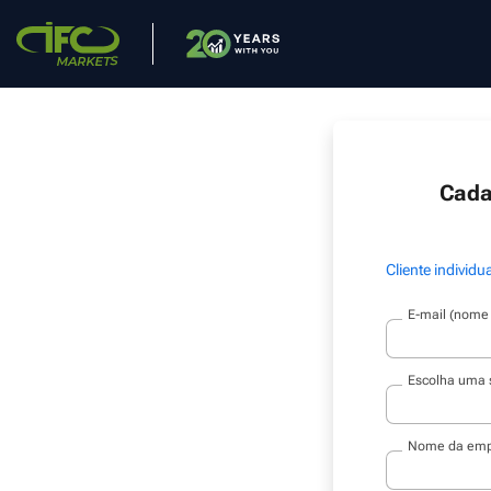
Cada
Cliente individu
E-mail (nome 
Escolha uma
Nome da emp