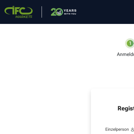
1
Anmeld
Regis
Einzelperson