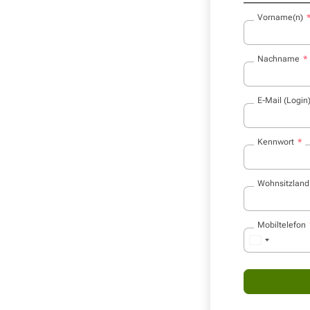
Vorname(n)
Nachname
E-Mail (Login
Kennwort
Wohnsitzland
Mobiltelefon