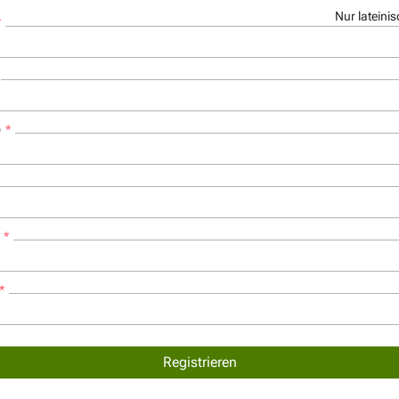
Nur lateini
)
Registrieren