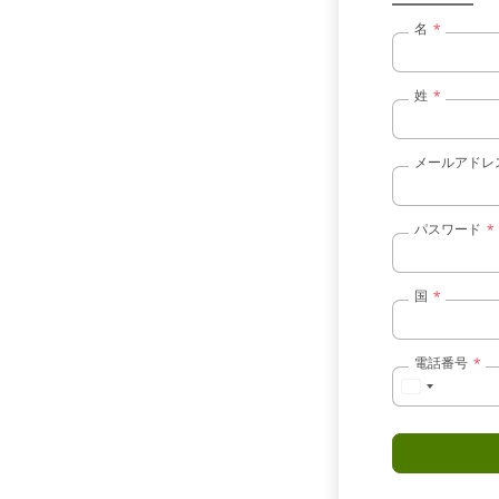
名
姓
メールアドレス (
パスワード
国
電話番号