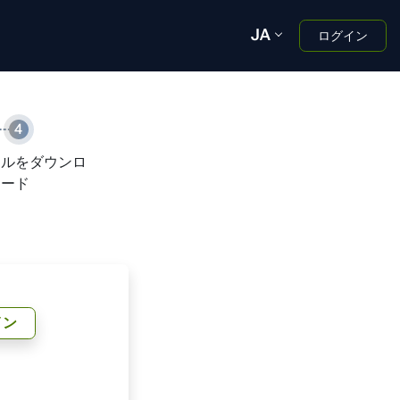
JA
ログイン
4
ールをダウンロ
ード
イン